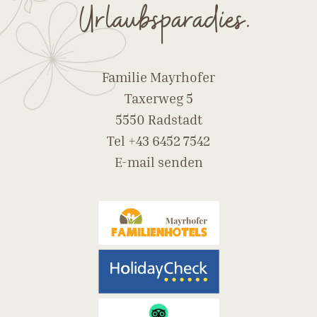
Urlaubsparadies.
Familie Mayrhofer
Taxerweg 5
5550 Radstadt
Tel
+43 6452 7542
E-mail senden