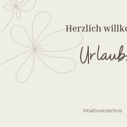
Herzlich wil
Urlaub
Inhaltsverzeichnis