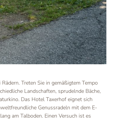
wei Rädern. Treten Sie in gemäßigtem Tempo
schiedliche Landschaften, sprudelnde Bäche,
turkino. Das Hotel Taxerhof eignet sich
mweltfreundliche Genussradeln mit dem E-
lang am Talboden. Einen Versuch ist es