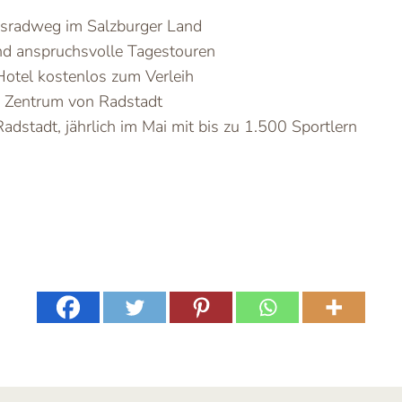
nnsradweg im Salzburger Land
und anspruchsvolle Tagestouren
Hotel kostenlos zum Verleih
m Zentrum von Radstadt
dstadt, jährlich im Mai mit bis zu 1.500 Sportlern