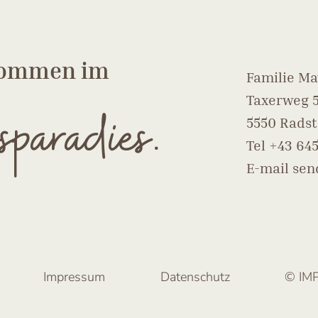
lkommen im
Familie Ma
Taxerweg 
sparadies.
5550 Radst
Tel
+43 645
E-mail se
Impressum
Datenschutz
© IM